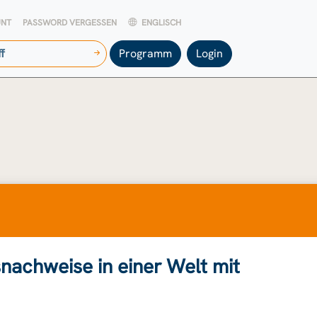
UNT
PASSWORD VERGESSEN
ENGLISCH
Programm
Login
nachweise in einer Welt mit