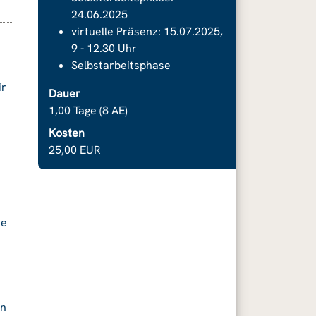
24.06.2025
virtuelle Präsenz: 15.07.2025,
9 - 12.30 Uhr
Selbstarbeitsphase
ir
Dauer
1,00 Tage (8 AE)
Kosten
25,00 EUR
ie
en