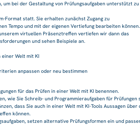
n, um bei der Gestaltung von Prüfungsaufgaben unterstützt zu
m-Format statt. Sie erhalten zunächst Zugang zu
enen Tempo und mit der eigenen Vertiefung bearbeiten können.
 unserem virtuellen Präsenztreffen vertiefen wir dann das
sforderungen und sehen Beispiele an.
einer Welt mit KI
iterien anpassen oder neu bestimmen
ungen für das Prüfen in einer Welt mit KI benennen.
en, wie Sie Schreib- und Programmieraufgaben für Prüfungen 
nzen, dass Sie auch in einer Welt mit KI-Tools Aussagen über 
effen können.
ngsaufgaben, setzen alternative Prüfungsformen ein und passe