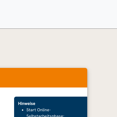
Hinweise
Start Online-
Selbstarbeitsphase: