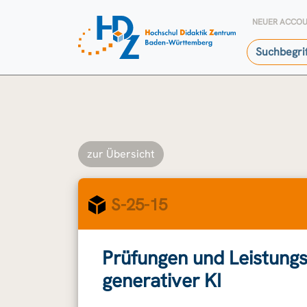
NEUER ACCO
zur Übersicht
S-25-15
Prüfungen und Leistungs
generativer KI