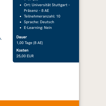
Ort: Universität Stuttgart –
Präsenz – 8 AE
Teilnehmeranzahl: 10
Sprache: Deutsch
E-Learning: Nein
Dauer
m.
1,00 Tage (8 AE)
Kosten
25,00 EUR