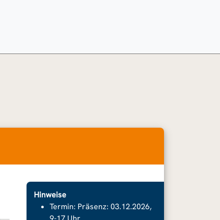
Hinweise
Termin: Präsenz: 03.12.2026,
9-17 Uhr