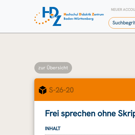
NEUER ACCO
zur Übersicht
S-26-20
Frei sprechen ohne Skri
INHALT