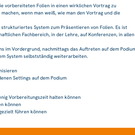
 die vorbereiteten Folien in einen wirklichen Vortrag zu
ht machen, wenn man weiß, wie man den Vortrag und die
 strukturiertes System zum Präsentieren von Folien. Es ist
aftlichen Fachbereich, in der Lehre, auf Konferenzen, in allen
ms im Vordergrund, nachmittags das Auftreten auf dem Podiu
m System selbstständig weiterarbeiten.
nisieren
edenen Settings auf dem Podium
enig Vorbereitungszeit halten können
en können
ezielt führen können