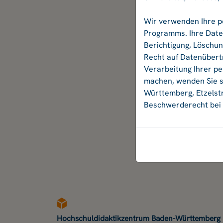
Wir verwenden Ihre p
Programms. Ihre Daten
Berichtigung, Löschu
Recht auf Datenübertr
Verarbeitung Ihrer p
machen, wenden Sie si
Württemberg, Etzelstr
Beschwerderecht bei 
Hochschuldidaktikzentrum Baden-Württemberg