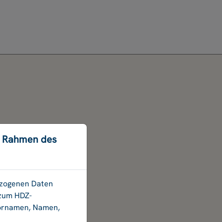
m Rahmen des
bezogenen Daten
 zum HDZ-
Vornamen, Namen,