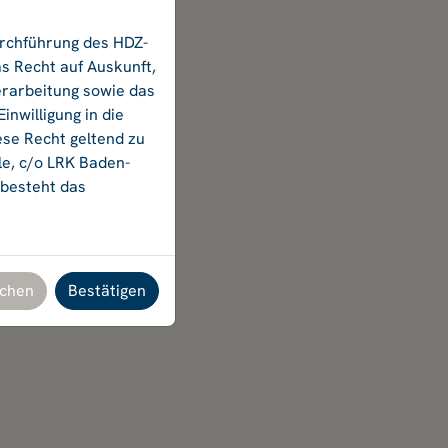
urchführung des HDZ-
s Recht auf Auskunft,
erarbeitung sowie das
nwilligung in die
ese Recht geltend zu
le, c/o LRK Baden-
 besteht das
chen
Bestätigen