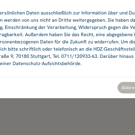
ersönlichen Daten ausschließlich zur Information über und D
Ok
 werden von uns nicht an Dritte weitergegeben. Sie haben da
ng, Einschränkung der Verarbeitung, Widerspruch gegen die V
agbarkeit. Außerdem haben Sie das Recht, eine abgegebene Ei
ersonenbezogenen Daten für die Zukunft zu widerrufen. Um di
ch bitte schriftlich oder telefonisch an die HDZ-Geschäftsstel
aße 9, 70180 Stuttgart, Tel. 0711/120933-63. Darüber hinaus
einer Datenschutz-Aufsichtsbehörde.
Abbre