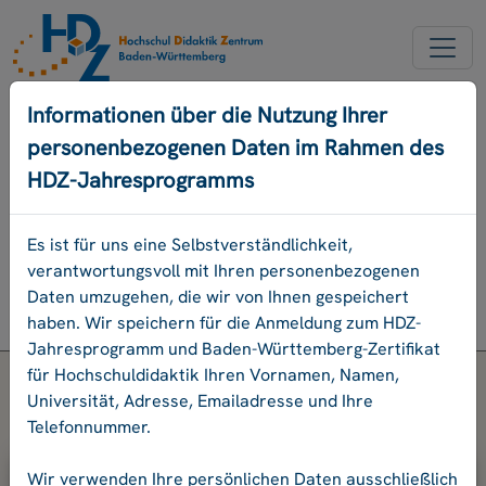
NEW ACCOUNT
Informationen über die Nutzung Ihrer
personenbezogenen Daten im Rahmen des
FORGOT OUR PASSWORD
HDZ-Jahresprogramms
DEUTSCH
Es ist für uns eine Selbstverständlichkeit,
verantwortungsvoll mit Ihren personenbezogenen
Program
Daten umzugehen, die wir von Ihnen gespeichert
Login
haben. Wir speichern für die Anmeldung zum HDZ-
Jahresprogramm und Baden-Württemberg-Zertifikat
für Hochschuldidaktik Ihren Vornamen, Namen,
Universität, Adresse, Emailadresse und Ihre
Telefonnummer.
Please enter your e-mail address and
Wir verwenden Ihre persönlichen Daten ausschließlich