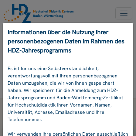
NEW ACCOUNT
Informationen über die Nutzung Ihrer
personenbezogenen Daten im Rahmen des
FORGOT OUR PASSWORD
HDZ-Jahresprogramms
DEUTSCH
Es ist für uns eine Selbstverständlichkeit,
verantwortungsvoll mit Ihren personenbezogenen
Program
Daten umzugehen, die wir von Ihnen gespeichert
Login
haben. Wir speichern für die Anmeldung zum HDZ-
Jahresprogramm und Baden-Württemberg-Zertifikat
für Hochschuldidaktik Ihren Vornamen, Namen,
Universität, Adresse, Emailadresse und Ihre
Telefonnummer.
Please enter your e-mail address and
Wir verwenden Ihre persönlichen Daten ausschließlich